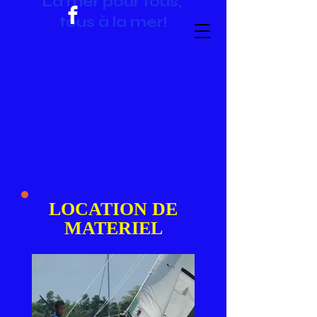
La mer pour tous,
tous à la mer!
LOCATION
DE
MATERIEL