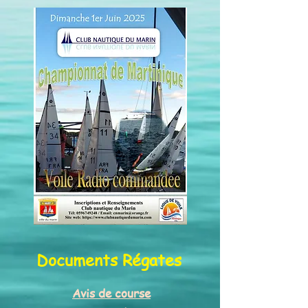
Documents Réga
tes
Avis de course