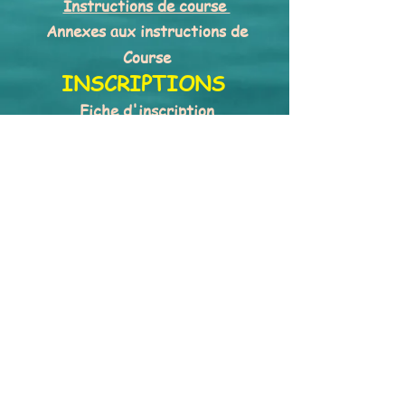
Instructions de course
Annexes aux instructions de
Course
INSCRIPTIONS
Fiche d'inscription
Inscription en ligne