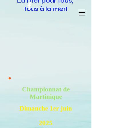
La mer pour tous,
tous à la mer!
Championnat de
Martinique
Dimanche 1er juin
2025