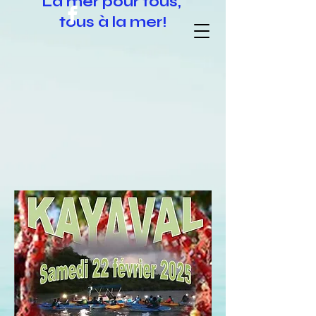
La mer pour tous,
tous à la mer!