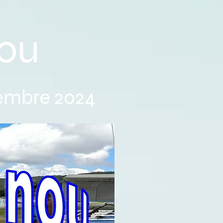
ou
vembre 2024